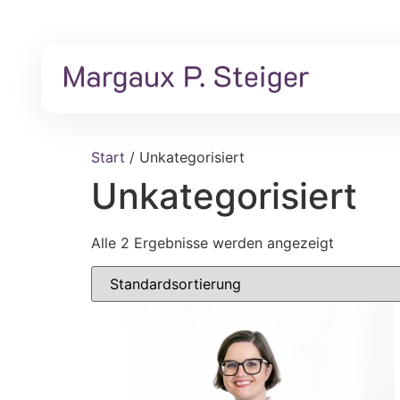
Zum
Inhalt
springen
Start
/ Unkategorisiert
Unkategorisiert
Alle 2 Ergebnisse werden angezeigt