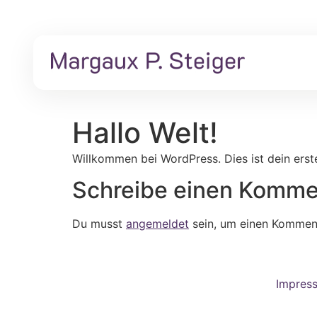
Zum
Inhalt
springen
Hallo Welt!
Willkommen bei WordPress. Dies ist dein erst
Schreibe einen Komme
Du musst
angemeldet
sein, um einen Kommen
Impres