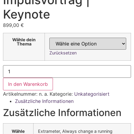
Keynote
899,00
€
Wähle dein
Thema
Zurücksetzen
Impulsvortrag
|
Keynote
Menge
In den Warenkorb
Artikelnummer:
n. a.
Kategorie:
Unkategorisiert
Zusätzliche Informationen
Zusätzliche Informationen
Wähle
Extrameter, Always change a running